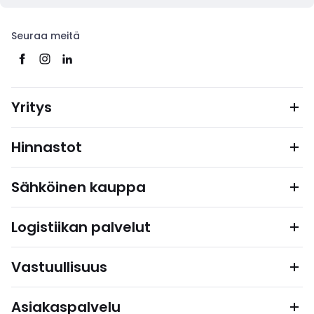
Seuraa meitä
Yritys
Hinnastot
Sähköinen kauppa
Logistiikan palvelut
Vastuullisuus
Asiakaspalvelu