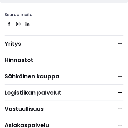
Seuraa meitä
Yritys
Hinnastot
Sähköinen kauppa
Logistiikan palvelut
Vastuullisuus
Asiakaspalvelu