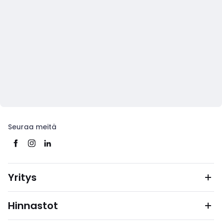
Seuraa meitä
Yritys
Hinnastot