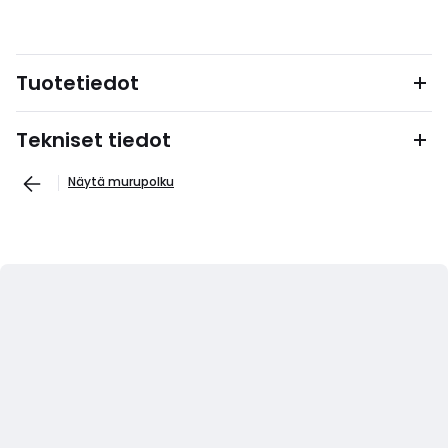
Tuotetiedot
Tekniset tiedot
Näytä murupolku