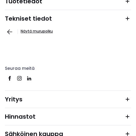
Tuotetiedot
Tekniset tiedot
Näytä murupolku
Seuraa meitä
Yritys
Hinnastot
Sähköinen kauppa