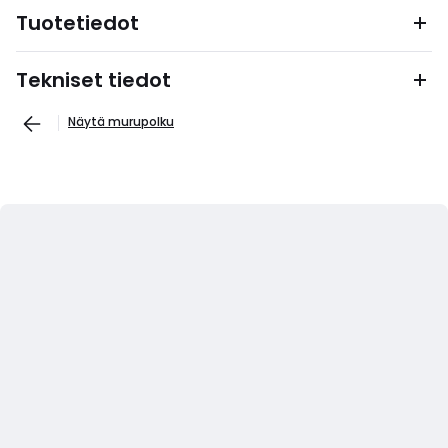
Tuotetiedot
Tekniset tiedot
Näytä murupolku