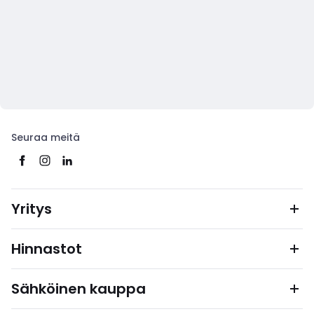
Seuraa meitä
Yritys
Hinnastot
Sähköinen kauppa