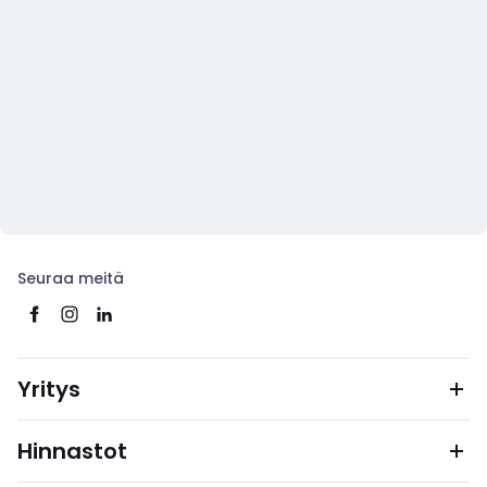
Seuraa meitä
Yritys
Hinnastot