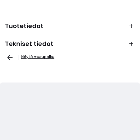
Tuotetiedot
Tekniset tiedot
Näytä murupolku