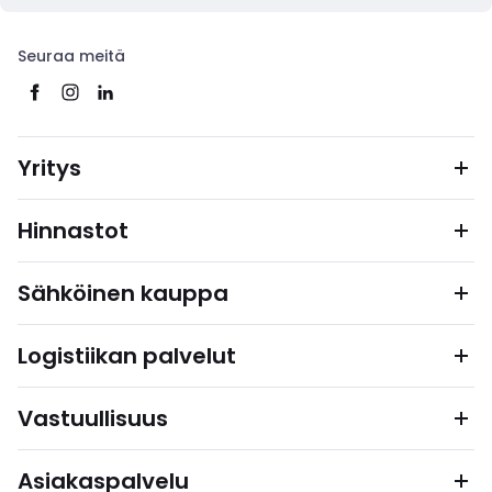
Seuraa meitä
Yritys
Hinnastot
Sähköinen kauppa
Logistiikan palvelut
Vastuullisuus
Asiakaspalvelu