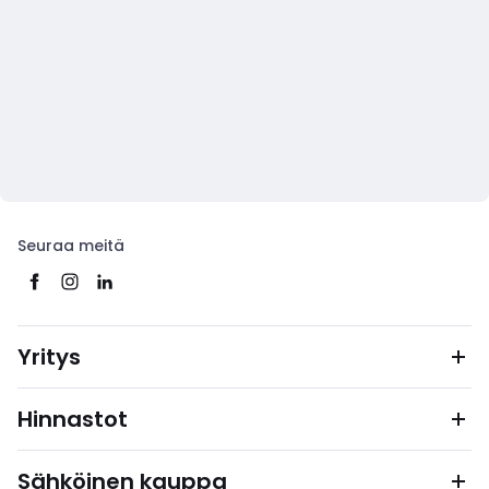
Seuraa meitä
Yritys
Hinnastot
Sähköinen kauppa