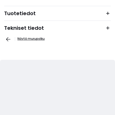
Tuotetiedot
Tekniset tiedot
Näytä murupolku