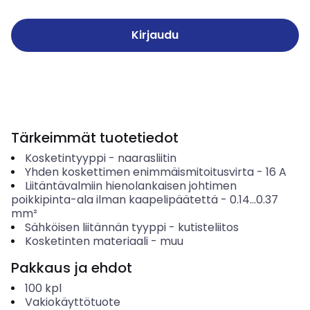
Kirjaudu
Tärkeimmät tuotetiedot
Kosketintyyppi
-
naarasliitin
Yhden koskettimen enimmäismitoitusvirta
-
16
A
Liitäntävalmiin hienolankaisen johtimen
poikkipinta-ala ilman kaapelipäätettä
-
0.14...0.37
mm²
Sähköisen liitännän tyyppi
-
kutisteliitos
Kosketinten materiaali
-
muu
Pakkaus ja ehdot
100
kpl
Vakiokäyttötuote