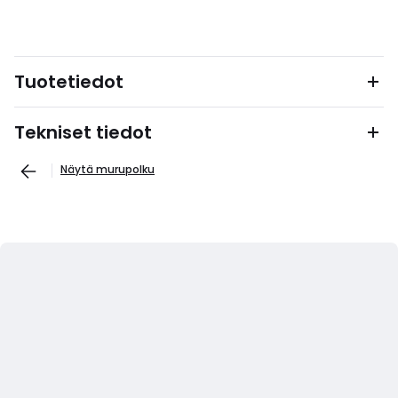
Tuotetiedot
Tekniset tiedot
Näytä murupolku