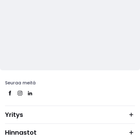
Seuraa meitä
Yritys
Hinnastot