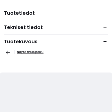
Tuotetiedot
Tekniset tiedot
Tuotekuvaus
Näytä murupolku