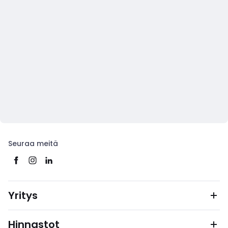
Seuraa meitä
Yritys
Hinnastot