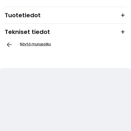
Tuotetiedot
Tekniset tiedot
Näytä murupolku