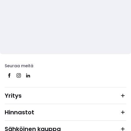
Seuraa meitä
Yritys
Hinnastot
Sähköinen kauppa