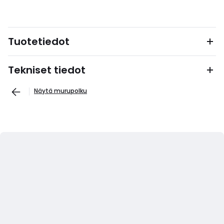
Tuotetiedot
Tekniset tiedot
Näytä murupolku