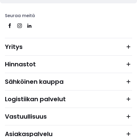
Seuraa meitä
Yritys
Hinnastot
Sähköinen kauppa
Logistiikan palvelut
Vastuullisuus
Asiakaspalvelu