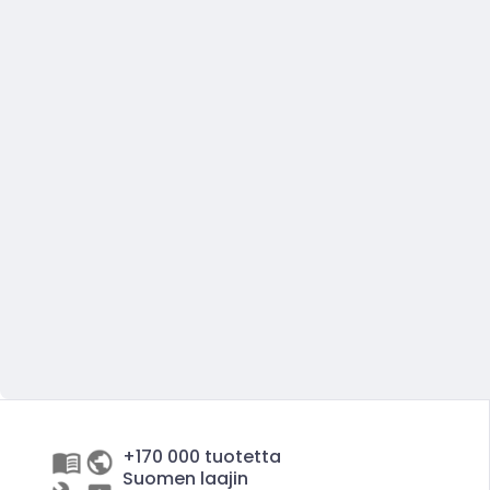
+170 000 tuotetta
Suomen laajin