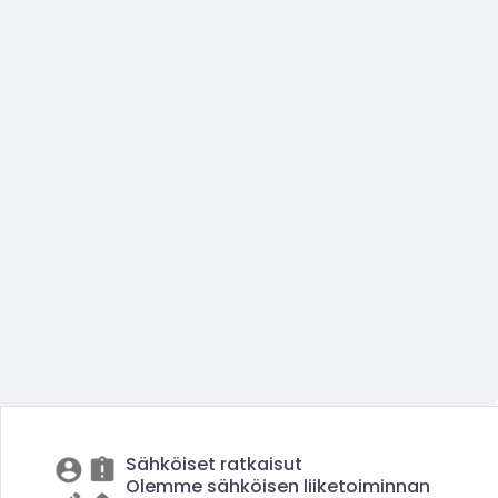
Sähköiset ratkaisut
Olemme sähköisen liiketoiminnan