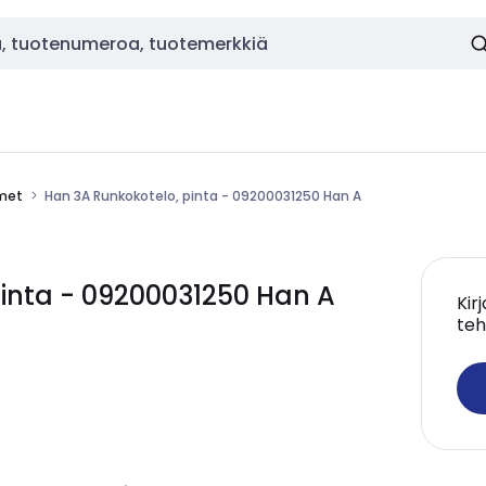
imet
Han 3A Runkokotelo, pinta - 09200031250 Han A
inta - 09200031250 Han A
Kir
teh