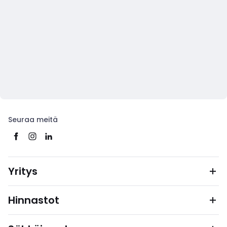
Seuraa meitä
Yritys
Hinnastot