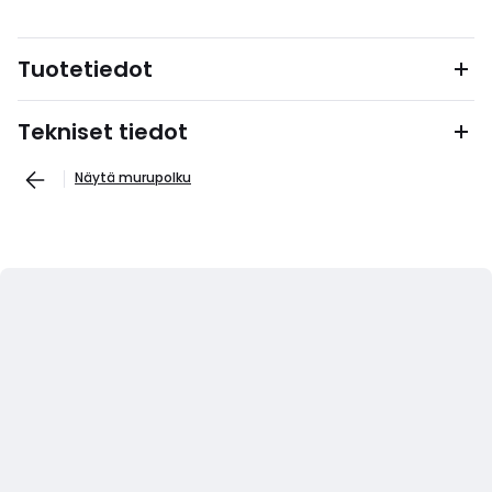
Tuotetiedot
Tekniset tiedot
Näytä murupolku