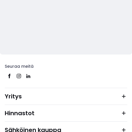
Seuraa meitä
Yritys
Hinnastot
Sähköinen kauppa