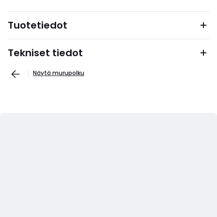
Tuotetiedot
Tekniset tiedot
Näytä murupolku