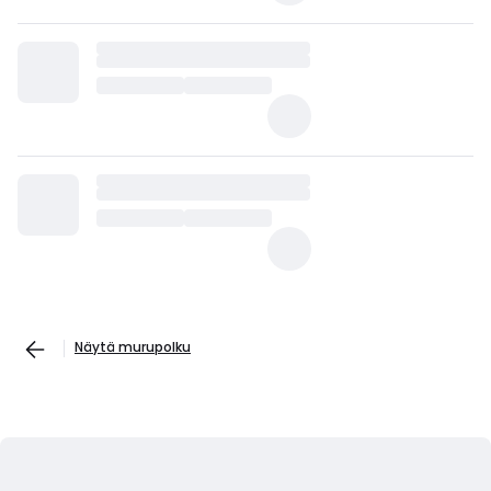
Näytä murupolku