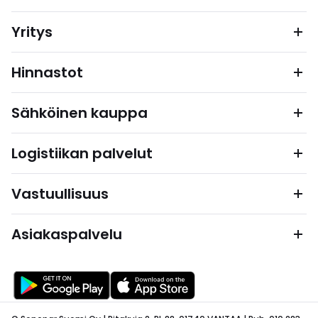
Yritys
Hinnastot
Sähköinen kauppa
Logistiikan palvelut
Vastuullisuus
Asiakaspalvelu