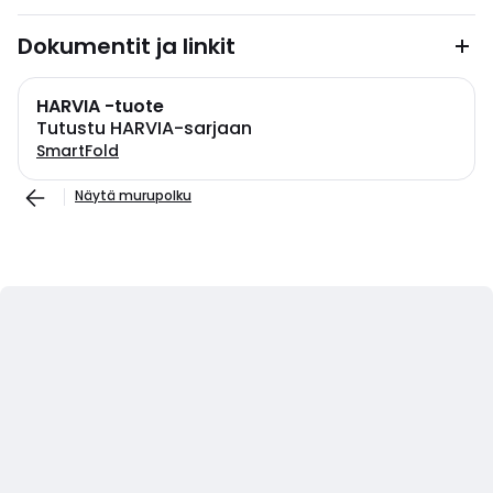
Dokumentit ja linkit
HARVIA -tuote
Tutustu HARVIA-sarjaan
SmartFold
Näytä murupolku