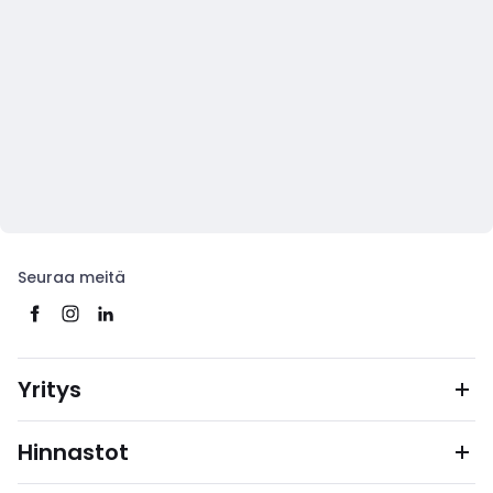
Seuraa meitä
Yritys
Hinnastot