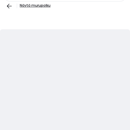
Näytä murupolku