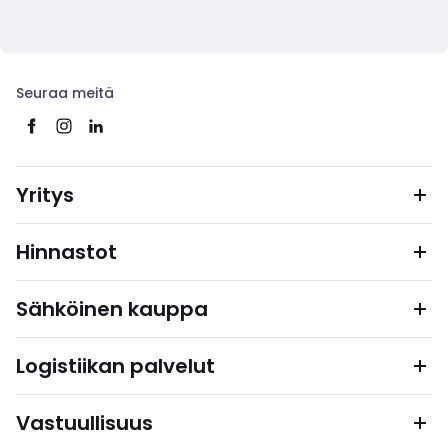
Seuraa meitä
Yritys
Hinnastot
Sähköinen kauppa
Logistiikan palvelut
Vastuullisuus