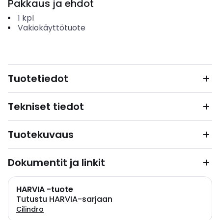
Pakkaus ja ehdot
1
kpl
Vakiokäyttötuote
Tuotetiedot
Tekniset tiedot
Tuotekuvaus
Dokumentit ja linkit
HARVIA -tuote
Tutustu HARVIA-sarjaan
Cilindro