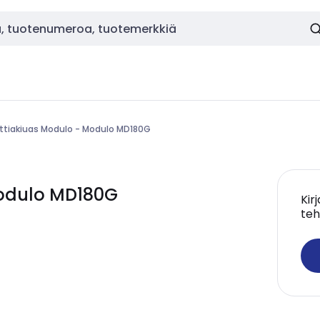
ttiakiuas Modulo - Modulo MD180G
Modulo MD180G
Kir
teh