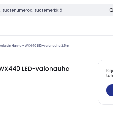
alaisin Harvia - WX440 LED-valonauha 2.5m
- WX440 LED-valonauha
Kir
teh