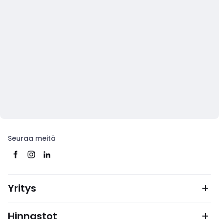
Seuraa meitä
Yritys
Hinnastot