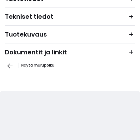
Tekniset tiedot
Tuotekuvaus
Dokumentit ja linkit
Näytä murupolku