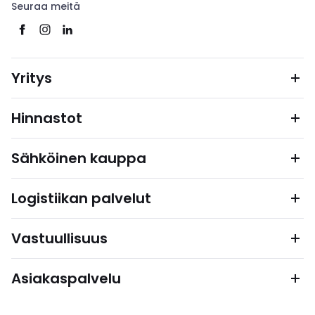
Seuraa meitä
Yritys
Hinnastot
Sähköinen kauppa
Logistiikan palvelut
Vastuullisuus
Asiakaspalvelu