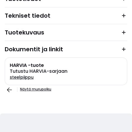
Tekniset tiedot
Tuotekuvaus
Dokumentit ja linkit
HARVIA -tuote
Tutustu HARVIA-sarjaan
steelpiippu
Näytä murupolku