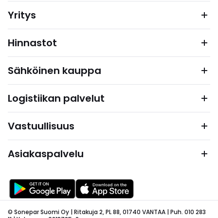
Yritys
Hinnastot
Sähköinen kauppa
Logistiikan palvelut
Vastuullisuus
Asiakaspalvelu
© Sonepar Suomi Oy | Ritakuja 2, PL 88, 01740 VANTAA | Puh. 010 283