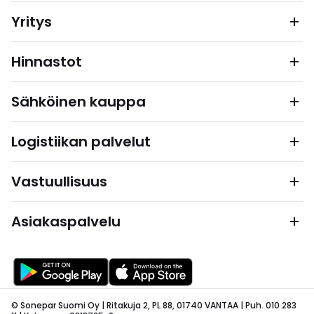
Yritys
Hinnastot
Sähköinen kauppa
Logistiikan palvelut
Vastuullisuus
Asiakaspalvelu
© Sonepar Suomi Oy | Ritakuja 2, PL 88, 01740 VANTAA | Puh. 010 283