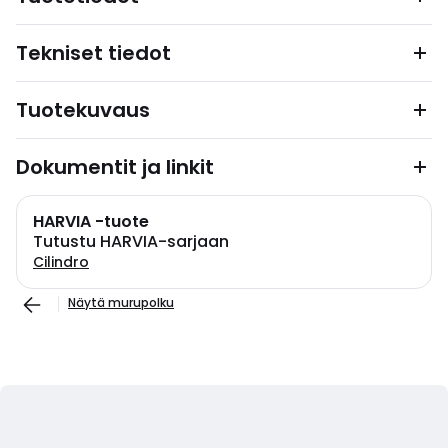
Tekniset tiedot
Tuotekuvaus
Dokumentit ja linkit
HARVIA -tuote
Tutustu HARVIA-sarjaan
Cilindro
Näytä murupolku