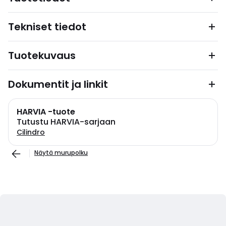
Tekniset tiedot
Tuotekuvaus
Dokumentit ja linkit
HARVIA -tuote
Tutustu HARVIA-sarjaan
Cilindro
Näytä murupolku