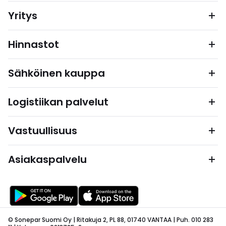
Yritys
Hinnastot
Sähköinen kauppa
Logistiikan palvelut
Vastuullisuus
Asiakaspalvelu
© Sonepar Suomi Oy | Ritakuja 2, PL 88, 01740 VANTAA | Puh. 010 283