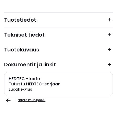
Tuotetiedot
Tekniset tiedot
Tuotekuvaus
Dokumentit ja linkit
HEDTEC -tuote
Tutustu HEDTEC-sarjaan
EucaflexPlus
Näytä murupolku