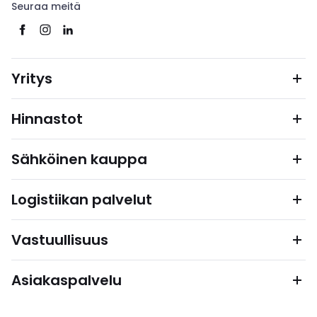
Seuraa meitä
Yritys
Hinnastot
Sähköinen kauppa
Logistiikan palvelut
Vastuullisuus
Asiakaspalvelu