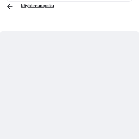
Näytä murupolku