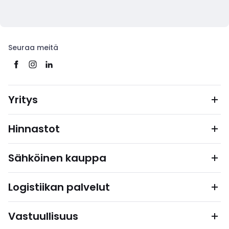
Seuraa meitä
Yritys
Hinnastot
Sähköinen kauppa
Logistiikan palvelut
Vastuullisuus