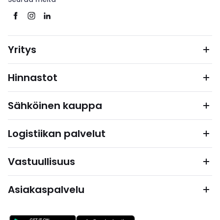
Yritys
Hinnastot
Sähköinen kauppa
Logistiikan palvelut
Vastuullisuus
Asiakaspalvelu