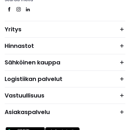
Yritys
Hinnastot
Sähköinen kauppa
Logistiikan palvelut
Vastuullisuus
Asiakaspalvelu