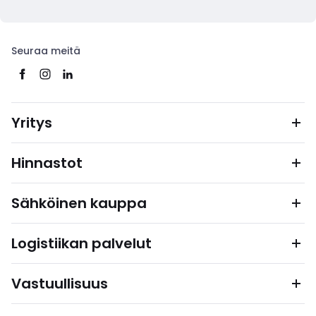
Seuraa meitä
Yritys
Hinnastot
Sähköinen kauppa
Logistiikan palvelut
Vastuullisuus