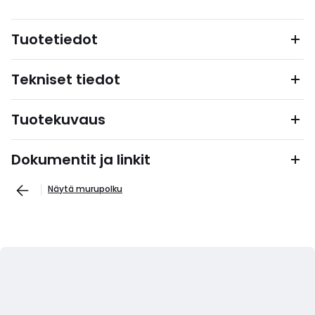
Tuotetiedot
Tekniset tiedot
Tuotekuvaus
Dokumentit ja linkit
Näytä murupolku