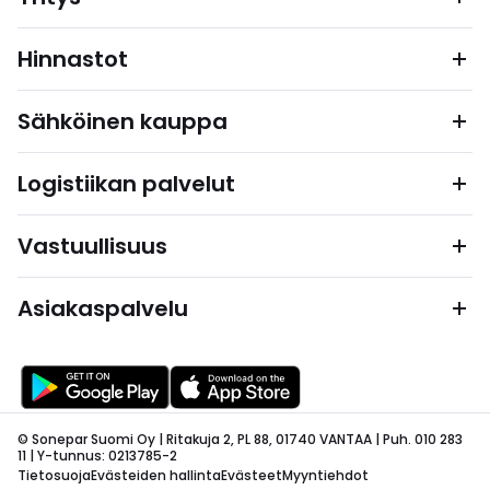
Hinnastot
Sähköinen kauppa
Logistiikan palvelut
Vastuullisuus
Asiakaspalvelu
© Sonepar Suomi Oy | Ritakuja 2, PL 88, 01740 VANTAA | Puh. 010 283
11 | Y-tunnus: 0213785-2
Tietosuoja
Evästeiden hallinta
Evästeet
Myyntiehdot