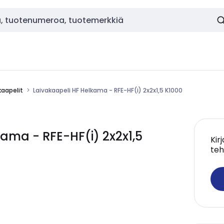
kaapelit
Laivakaapeli HF Helkama - RFE-HF(i) 2x2x1,5 K1000
ama - RFE-HF(i) 2x2x1,5
Kir
teh