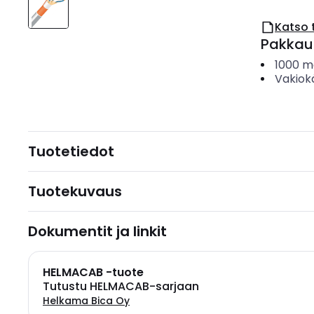
Katso 
Pakkau
1000
m
Vakiok
Tuotetiedot
Tuotekuvaus
Dokumentit ja linkit
HELMACAB -tuote
Tutustu HELMACAB-sarjaan
Helkama Bica Oy