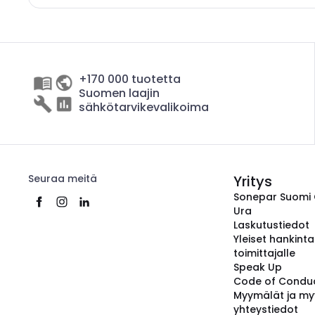
+170 000 tuotetta
Suomen laajin
sähkötarvikevalikoima
Seuraa meitä
Yritys
Sonepar Suomi
Ura
Laskutustiedot
Yleiset hankint
toimittajalle
Speak Up
Code of Condu
Myymälät ja my
yhteystiedot