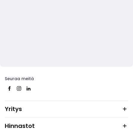
Seuraa meitä
Yritys
Hinnastot