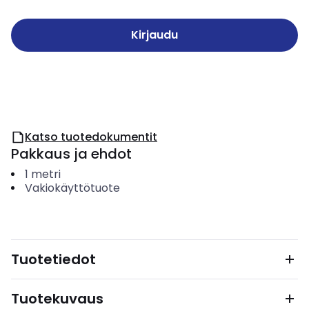
Kirjaudu
Katso tuotedokumentit
Pakkaus ja ehdot
1
metri
Vakiokäyttötuote
Tuotetiedot
Tuotekuvaus