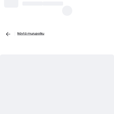
Näytä murupolku