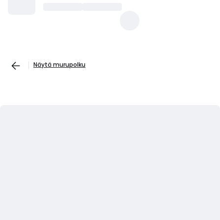
Näytä murupolku