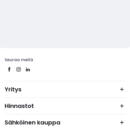
Seuraa meitä
Yritys
Hinnastot
Sähköinen kauppa