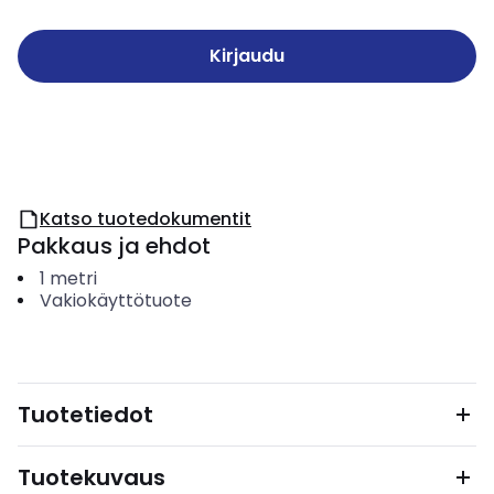
Kirjaudu
Katso tuotedokumentit
Pakkaus ja ehdot
1
metri
Vakiokäyttötuote
Tuotetiedot
Tuotekuvaus