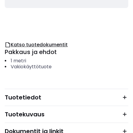
Katso tuotedokumentit
Pakkaus ja ehdot
1
metri
Vakiokäyttötuote
Tuotetiedot
Tuotekuvaus
Dokumentit ja linkit