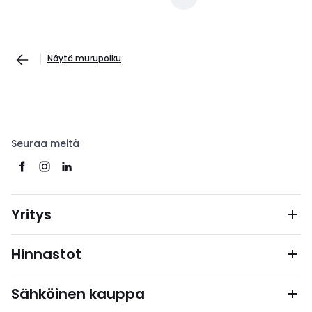
Näytä murupolku
Seuraa meitä
Yritys
Hinnastot
Sähköinen kauppa