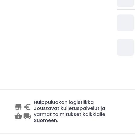
Huippuluokan logistiikka
Joustavat kuljetuspalvelut ja
varmat toimitukset kaikkialle
Suomeen.