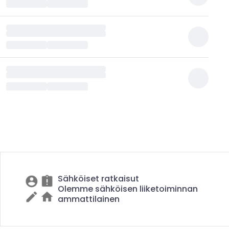
Sähköiset ratkaisut
Olemme sähköisen liiketoiminnan
ammattilainen