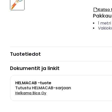
Katso 
Pakkau
1
metri
Vakiok
Tuotetiedot
Dokumentit ja linkit
HELMACAB -tuote
Tutustu HELMACAB-sarjaan
Helkama Bica Oy