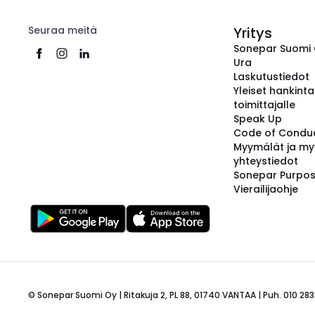
Seuraa meitä
Yritys
Sonepar Suomi
Ura
Laskutustiedot
Yleiset hankint
toimittajalle
Speak Up
Code of Condu
Myymälät ja my
yhteystiedot
Sonepar Purpo
Vierailijaohje
© Sonepar Suomi Oy | Ritakuja 2, PL 88, 01740 VANTAA | Puh. 010 283