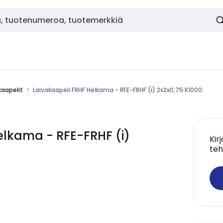
kaapelit
Laivakaapeli FRHF Helkama - RFE-FRHF (i) 2x2x0,75 K1000
lkama - RFE-FRHF (i)
Kir
teh