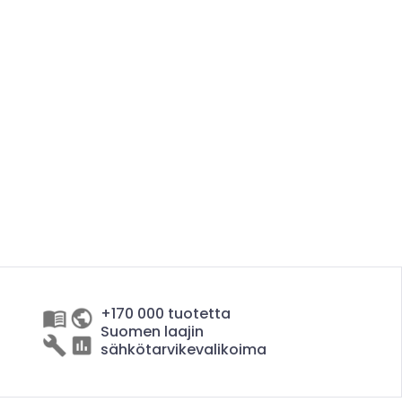
+170 000 tuotetta
Suomen laajin
sähkötarvikevalikoima