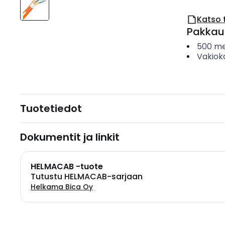
Katso 
Pakkau
500
me
Vakiok
Tuotetiedot
Dokumentit ja linkit
HELMACAB -tuote
Tutustu HELMACAB-sarjaan
Helkama Bica Oy