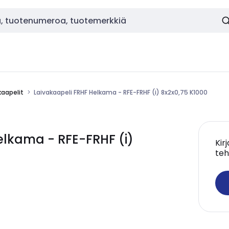
kaapelit
Laivakaapeli FRHF Helkama - RFE-FRHF (i) 8x2x0,75 K1000
lkama - RFE-FRHF (i)
Kir
teh