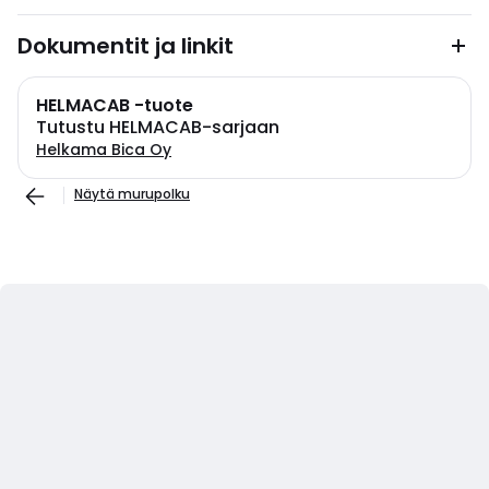
Dokumentit ja linkit
HELMACAB -tuote
Tutustu HELMACAB-sarjaan
Helkama Bica Oy
Näytä murupolku