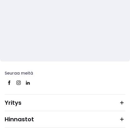
Seuraa meitä
Yritys
Hinnastot