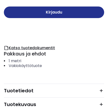
Kirjaudu
Katso tuotedokumentit
Pakkaus ja ehdot
1
metri
Vakiokäyttötuote
Tuotetiedot
Tuotekuvaus