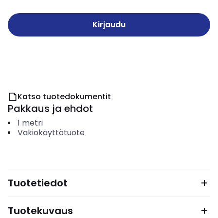
Kirjaudu
Katso tuotedokumentit
Pakkaus ja ehdot
1
metri
Vakiokäyttötuote
Tuotetiedot
Tuotekuvaus