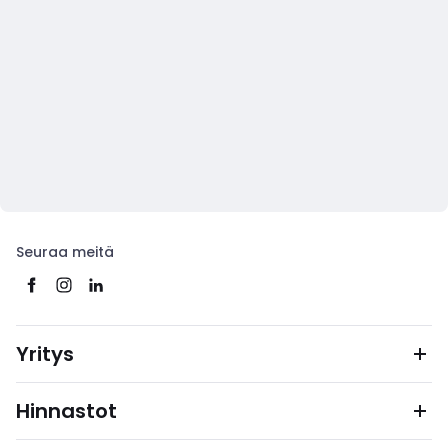
Seuraa meitä
Yritys
Hinnastot