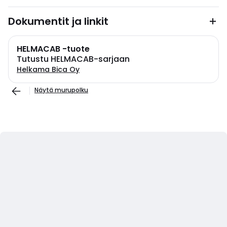
Dokumentit ja linkit
HELMACAB -tuote
Tutustu HELMACAB-sarjaan
Helkama Bica Oy
Näytä murupolku