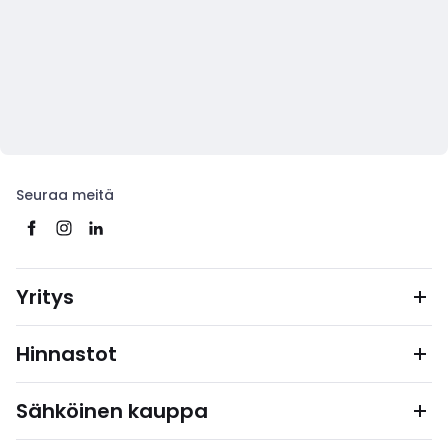
Seuraa meitä
Yritys
Hinnastot
Sähköinen kauppa