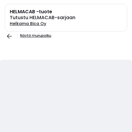
HELMACAB -tuote
Tutustu HELMACAB-sarjaan
Helkama Bica Oy
Näytä murupolku