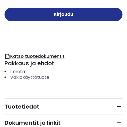
Kirjaudu
Katso tuotedokumentit
Pakkaus ja ehdot
1
metri
Vakiokäyttötuote
Tuotetiedot
Dokumentit ja linkit