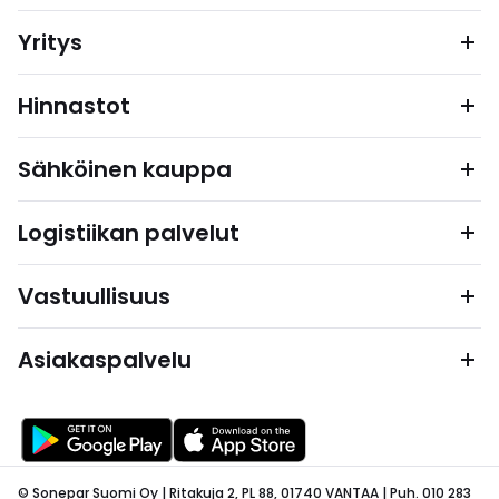
Yritys
Hinnastot
Sähköinen kauppa
Logistiikan palvelut
Vastuullisuus
Asiakaspalvelu
© Sonepar Suomi Oy | Ritakuja 2, PL 88, 01740 VANTAA | Puh. 010 283