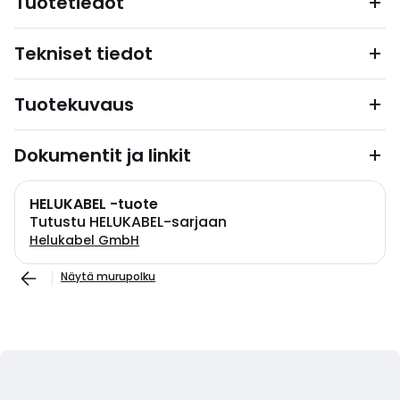
Tuotetiedot
Tekniset tiedot
Tuotekuvaus
Dokumentit ja linkit
HELUKABEL -tuote
Tutustu HELUKABEL-sarjaan
Helukabel GmbH
Näytä murupolku