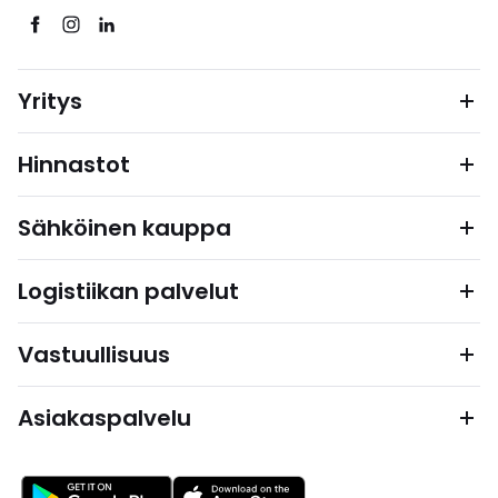
Yritys
Hinnastot
Sähköinen kauppa
Logistiikan palvelut
Vastuullisuus
Asiakaspalvelu