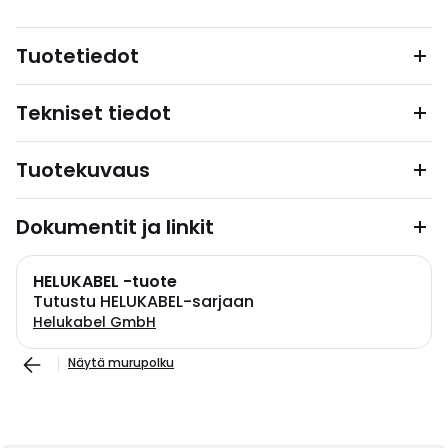
Tuotetiedot
Tekniset tiedot
Tuotekuvaus
Dokumentit ja linkit
HELUKABEL -tuote
Tutustu HELUKABEL-sarjaan
Helukabel GmbH
Näytä murupolku