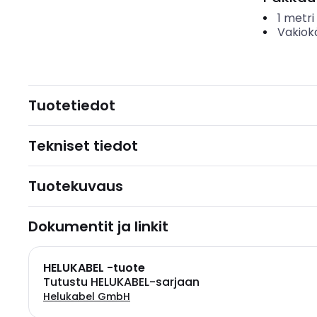
1
metri
Vakiok
Tuotetiedot
Tekniset tiedot
Tuotekuvaus
Dokumentit ja linkit
HELUKABEL -tuote
Tutustu HELUKABEL-sarjaan
Helukabel GmbH