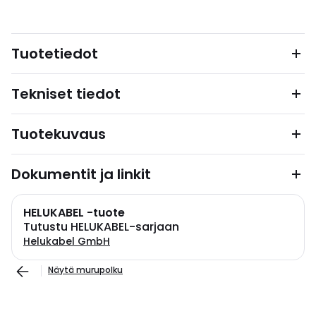
Tuotetiedot
Tekniset tiedot
Tuotekuvaus
Dokumentit ja linkit
HELUKABEL -tuote
Tutustu HELUKABEL-sarjaan
Helukabel GmbH
Näytä murupolku