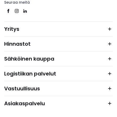
Seuraa meitä
Yritys
Hinnastot
Sähköinen kauppa
Logistiikan palvelut
Vastuullisuus
Asiakaspalvelu