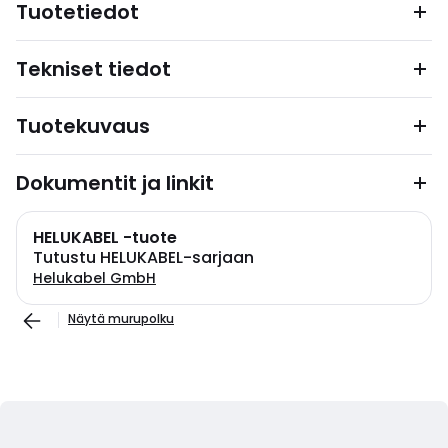
Tuotetiedot
Tekniset tiedot
Tuotekuvaus
Dokumentit ja linkit
HELUKABEL -tuote
Tutustu HELUKABEL-sarjaan
Helukabel GmbH
Näytä murupolku