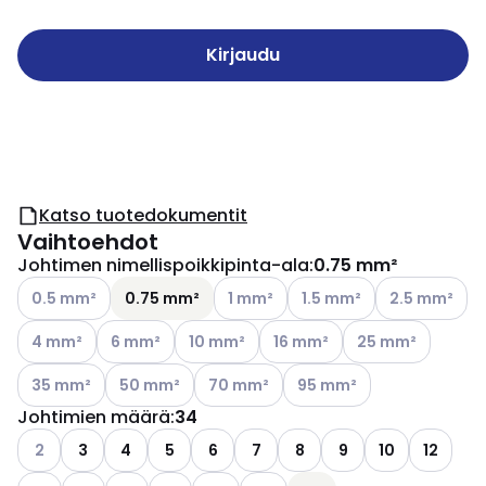
Kirjaudu
Katso tuotedokumentit
Vaihtoehdot
Johtimen nimellispoikkipinta-ala
:
0.75 mm²
Katso käytettävissä olevat vaihtoehdot
Katso käytettävissä olevat vaihtoe
Katso käytettävissä oleva
Katso käytettä
0.5 mm²
0.75 mm²
1 mm²
1.5 mm²
2.5 mm²
Katso käytettävissä olevat vaihtoehdot
Katso käytettävissä olevat vaihtoehdot
Katso käytettävissä olevat vaihtoehdot
Katso käytettävissä olevat v
Katso käytettäviss
4 mm²
6 mm²
10 mm²
16 mm²
25 mm²
Katso käytettävissä olevat vaihtoehdot
Katso käytettävissä olevat vaihtoehdot
Katso käytettävissä olevat vaihtoehdo
Katso käytettävissä oleva
35 mm²
50 mm²
70 mm²
95 mm²
Johtimien määrä
:
34
Katso käytettävissä olevat vaihtoehdot
2
3
4
5
6
7
8
9
10
12