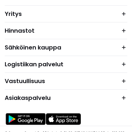
Yritys
Hinnastot
Sähköinen kauppa
Logistiikan palvelut
Vastuullisuus
Asiakaspalvelu