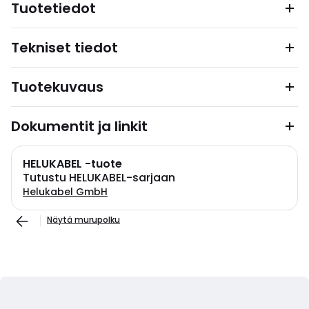
Tuotetiedot
Tekniset tiedot
Tuotekuvaus
Dokumentit ja linkit
HELUKABEL -tuote
Tutustu HELUKABEL-sarjaan
Helukabel GmbH
Näytä murupolku