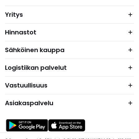
Yritys
Hinnastot
Sähköinen kauppa
Logistiikan palvelut
Vastuullisuus
Asiakaspalvelu