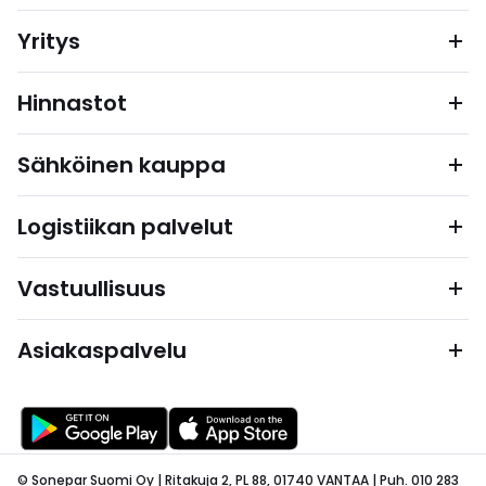
Yritys
Hinnastot
Sähköinen kauppa
Logistiikan palvelut
Vastuullisuus
Asiakaspalvelu
© Sonepar Suomi Oy | Ritakuja 2, PL 88, 01740 VANTAA | Puh. 010 283