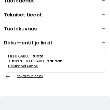
Tuotetiedot
Tekniset tiedot
Tuotekuvaus
Dokumentit ja linkit
HELUKABEL -tuote
Tutustu HELUKABEL-sarjaan
Helukabel GmbH
Näytä murupolku